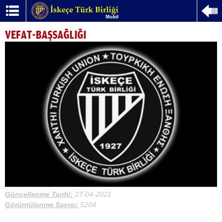
VEFAT-BAŞSAĞLIĞI
Güncellenme Tarihi:
27-04-2021
Görüntülenme Sayısı:
5204