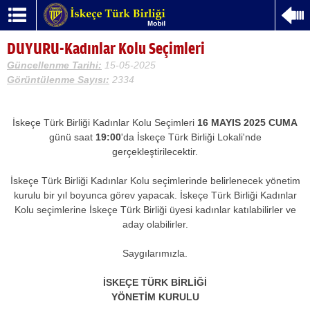
DUYURU-Kadınlar Kolu Seçimleri
Güncellenme Tarihi:
15-05-2025
Görüntülenme Sayısı:
2334
İskeçe Türk Birliği Kadınlar Kolu Seçimleri
16 MAYIS 2025 CUMA
günü saat
19:00
'da İskeçe Türk Birliği Lokali'nde
gerçekleştirilecektir.
İskeçe Türk Birliği Kadınlar Kolu seçimlerinde belirlenecek yönetim
kurulu bir yıl boyunca görev yapacak. İskeçe Türk Birliği Kadınlar
Kolu seçimlerine İskeçe Türk Βirliği üyesi kadınlar katılabilirler ve
aday olabilirler.
Saygılarımızla.
İSKEÇE TÜRK BİRLİĞİ
YÖNETİM KURULU