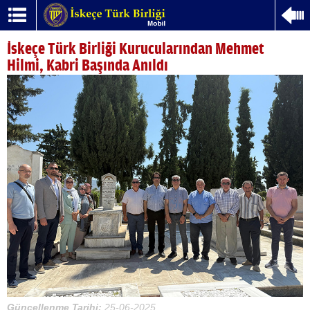
İskeçe Türk Birliği Kurucularından Mehmet
Hilmi, Kabri Başında Anıldı
Güncellenme Tarihi:
25-06-2025