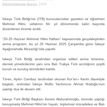
Görüntülenme Sayısı:
1928
İskeçe Türk Birliği'nin (İTB) kurucularından gazeteci ve öğretmen
Mehmet Hilmi, vefatının 94. yıl dönümünde kabri başında
düzenlenen törenle anıldı.
"20-25 Haziran Mehmet Hilmi Haftası" kapsamında gerçekleştirilen
anma programı, bu yıl 25 Haziran 2025 Çarşamba günü İskeçe
Aşağımahalle Mezarlığı'nda yapıldı.
İskeçe Türk Birliği tarafından organize edilen anma törenine,
dernek yöneticilerinin yanı sıra Batı Trakya Türk azınlığının çeşitli
kurum ve kuruluş temsilcileri katıldı.
Tören, Aydın Cambaz tarafından okunan Kur'an-ı Kerim tilavetiyle
başladı, ardından İskeçe Müftü Yardımcısı Ahmet Hraloğlu'nun
yaptığı dua ile devam etti.
İskeçe Türk Birliği Başkanı Kerem Abdurahimoğlu, törende yaptığı
konuşmada Mehmet Hilmi'nin hayatı, toplumsal mücadelesi ve Batı