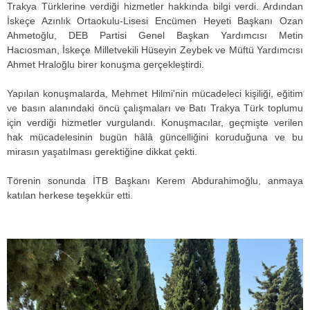
Trakya Türklerine verdiği hizmetler hakkında bilgi verdi. Ardından
İskeçe Azınlık Ortaokulu-Lisesi Encümen Heyeti Başkanı Ozan
Ahmetoğlu, DEB Partisi Genel Başkan Yardımcısı Metin
Hacıosman, İskeçe Milletvekili Hüseyin Zeybek ve Müftü Yardımcısı
Ahmet Hraloğlu birer konuşma gerçekleştirdi.
Yapılan konuşmalarda, Mehmet Hilmi'nin mücadeleci kişiliği, eğitim
ve basın alanındaki öncü çalışmaları ve Batı Trakya Türk toplumu
için verdiği hizmetler vurgulandı. Konuşmacılar, geçmişte verilen
hak mücadelesinin bugün hâlâ güncelliğini koruduğuna ve bu
mirasın yaşatılması gerektiğine dikkat çekti.
Törenin sonunda İTB Başkanı Kerem Abdurahimoğlu, anmaya
katılan herkese teşekkür etti.