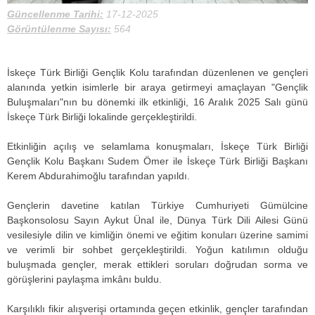
Güncellenme Tarihi:
17-12-2025
Görüntülenme Sayısı:
564
İskeçe Türk Birliği Gençlik Kolu tarafından düzenlenen ve gençleri
alanında yetkin isimlerle bir araya getirmeyi amaçlayan "Gençlik
Buluşmaları"nın bu dönemki ilk etkinliği, 16 Aralık 2025 Salı günü
İskeçe Türk Birliği lokalinde gerçekleştirildi.
Etkinliğin açılış ve selamlama konuşmaları, İskeçe Türk Birliği
Gençlik Kolu Başkanı Sudem Ömer ile İskeçe Türk Birliği Başkanı
Kerem Abdurahimoğlu tarafından yapıldı.
Gençlerin davetine katılan Türkiye Cumhuriyeti Gümülcine
Başkonsolosu Sayın Aykut Ünal ile, Dünya Türk Dili Ailesi Günü
vesilesiyle dilin ve kimliğin önemi ve eğitim konuları üzerine samimi
ve verimli bir sohbet gerçekleştirildi. Yoğun katılımın olduğu
buluşmada gençler, merak ettikleri soruları doğrudan sorma ve
görüşlerini paylaşma imkânı buldu.
Karşılıklı fikir alışverişi ortamında geçen etkinlik, gençler tarafından