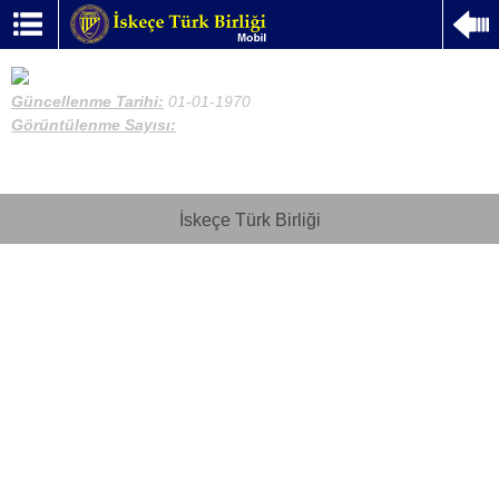
Güncellenme Tarihi:
01-01-1970
Görüntülenme Sayısı:
İskeçe Türk Birliği