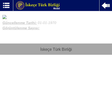
Güncellenme Tarihi:
01-01-1970
Görüntülenme Sayısı:
İskeçe Türk Birliği