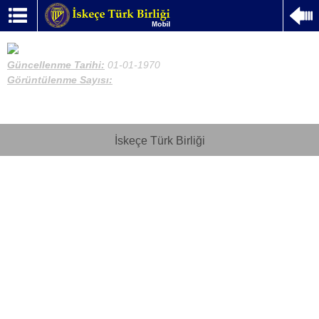
Güncellenme Tarihi:
01-01-1970
Görüntülenme Sayısı:
İskeçe Türk Birliği