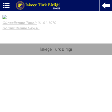
Güncellenme Tarihi:
01-01-1970
Görüntülenme Sayısı:
İskeçe Türk Birliği