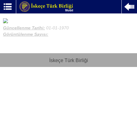
Güncellenme Tarihi:
01-01-1970
Görüntülenme Sayısı:
İskeçe Türk Birliği