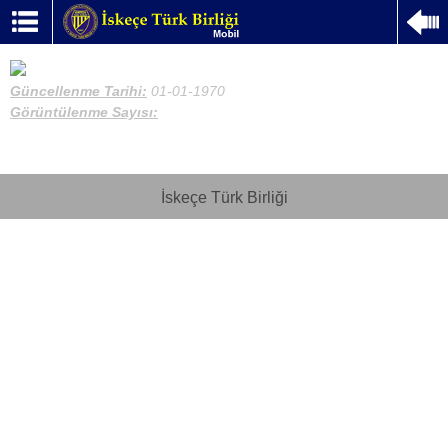
Güncellenme Tarihi:
01-01-1970
Görüntülenme Sayısı:
İskeçe Türk Birliği