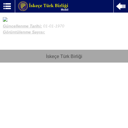
Güncellenme Tarihi:
01-01-1970
Görüntülenme Sayısı:
İskeçe Türk Birliği