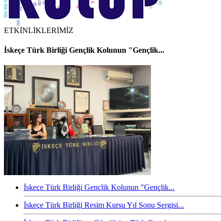
ETKİNLİKLERİMİZ
İskeçe Türk Birliği Gençlik Kolunun "Gençlik...
İskeçe Türk Birliği Gençlik Kolunun "Gençlik...
İskeçe Türk Birliği Resim Kursu Yıl Sonu Sergisi...