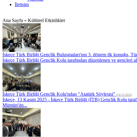
İletişim
Ana Sayfa » Kültürel Etkinlikler
İskeçe Türk Birliği Gençlik Buluşmaları'nın 3. dönem ilk konuğu, 
İskeçe Türk Birliği Gençlik Kolu tarafından düzenlenen ve gençleri al
İskeçe Türk Birliği Gençlik Kolu'ndan "Atatürk Söyleşisi"
(
14-11-2025
)
İskeçe, 13 Kasım 2025 - İskeçe Türk Birliği (İTB) Gençlik Kolu tar
Mümün'ün...