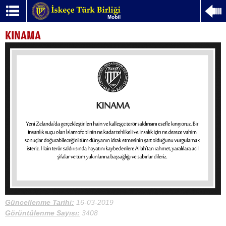
KINAMA
Güncellenme Tarihi:
16-03-2019
Görüntülenme Sayısı:
3408