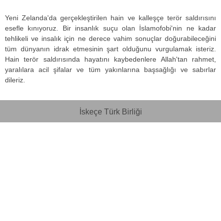
Yeni Zelanda'da gerçekleştirilen hain ve kalleşçe terör saldırısını
esefle kınıyoruz. Bir insanlık suçu olan İslamofobi'nin ne kadar
tehlikeli ve insalık için ne derece vahim sonuçlar doğurabileceğini
tüm dünyanın idrak etmesinin şart olduğunu vurgulamak isteriz.
Hain terör saldırısında hayatını kaybedenlere Allah'tan rahmet,
yaralılara acil şifalar ve tüm yakınlarına başsağlığı ve sabırlar
dileriz.
İskeçe Türk Birliği