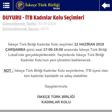
DUYURU - İTB Kadınlar Kolu Seçimleri
Güncellenme Tarihi:
30-05-2019
Görüntülenme Sayısı:
4273
İskeçe Türk Birliği Kadınlar Kolu seçimleri
12 HAZİRAN 2019
ÇARŞAMBA
günü saat
17:00-19:00
arasında İskeçe Türk Birliği
Lokali'nde gerçekleştirilecektir. Seçimlerde İskeçe Türk Birliği
Kadınlar Kolu'nun yeni yönetimi belirlenecek.
NΟΤ :
İskeçe Türk Birliği Kadınlar Kolu seçimlerine, İTB üyesi olan
tüm kadınlar katılabilir ve aday olabilirler.
Saygılarımızla
İSKEÇE TÜRK BİRLİĞİ
KADINLAR KOLU