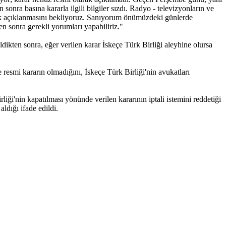
onra basına kararla ilgili bilgiler sızdı. Radyo - televizyonların ve
arak açıklanmasını bekliyoruz. Sanıyorum önümüzdeki günlerde
en sonra gerekli yorumları yapabiliriz."
ikten sonra, eğer verilen karar İskeçe Türk Birliği aleyhine olursa
 resmi kararın olmadığını, İskeçe Türk Birliği'nin avukatları
ği'nin kapatılması yönünde verilen kararının iptali istemini reddetiği
ldığı ifade edildi.