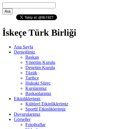
İskeçe Türk Birliği
Ana Sayfa
Derneğimiz
Başkan
Yönetim Kurulu
Denetim Kurulu
Tüzük
Tarihçe
Hukuki Süreç
Kurslarımız
Başkanlarımız
Etkinliklerimiz
Kültürel Etkinliklerimiz
Sportif Etkinliklerimiz
Duyurularımız
Görseller
Fotoğraflar