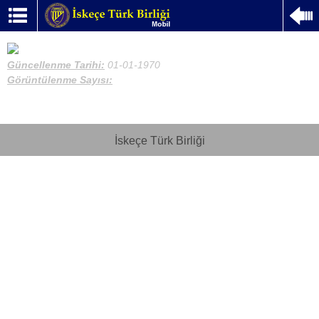
Güncellenme Tarihi:
01-01-1970
Görüntülenme Sayısı:
İskeçe Türk Birliği