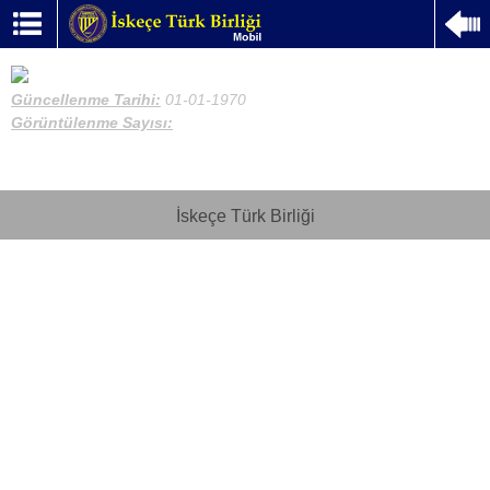
Güncellenme Tarihi:
01-01-1970
Görüntülenme Sayısı:
İskeçe Türk Birliği